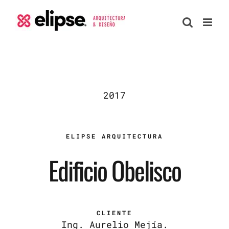
Skip
to
content
2017
ELIPSE ARQUITECTURA
Edificio Obelisco
CLIENTE
Ing. Aurelio Mejía.