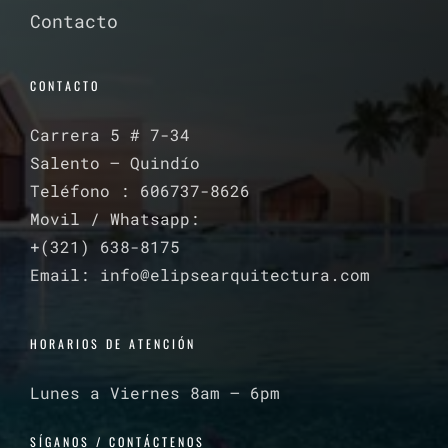
Contacto
CONTACTO
Carrera 5 # 7-34
Salento – Quindío
Teléfono : 606737-8626
Movil / Whatsapp:
+(321) 638-8175‬
Email: info@elipsearquitectura.com
HORARIOS DE ATENCIÓN
Lunes a Viernes 8am – 6pm
SÍGANOS / CONTÁCTENOS