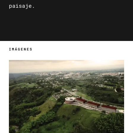
paisaje.
IMÁGENES