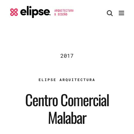
Skip
to
content
2017
ELIPSE ARQUITECTURA
Centro Comercial
Malabar