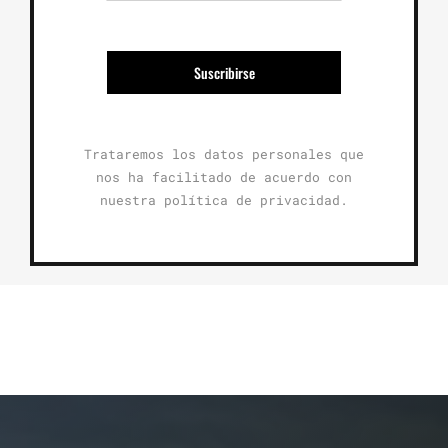
Suscribirse
Trataremos los datos personales que
nos ha facilitado de acuerdo con
nuestra política de privacidad.