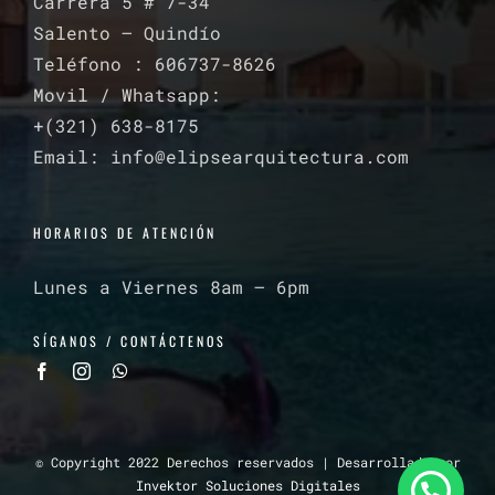
Carrera 5 # 7-34
Salento – Quindío
Teléfono : 606737-8626
Movil / Whatsapp:
+(321) 638-8175‬
Email: info@elipsearquitectura.com
HORARIOS DE ATENCIÓN
Lunes a Viernes 8am – 6pm
SÍGANOS / CONTÁCTENOS
© Copyright 2022 Derechos reservados | Desarrollado por
Invektor Soluciones Digitales